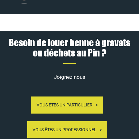
Besoin de louer benne à gravats
ou déchets au Pin ?
Joignez-nous
VOUS ÊTES UN PARTICULIER
VOUS ÊTES UN PROFESSIONNEL