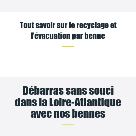
Tout savoir sur le recyclage et
l’évacuation par benne
Débarras sans souci
dans la Loire-Atlantique
avec nos bennes