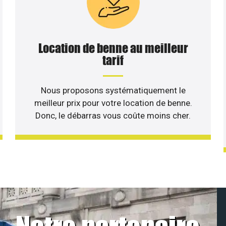
Location de benne au meilleur
tarif
Nous proposons systématiquement le
meilleur prix pour votre location de benne.
Donc, le débarras vous coûte moins cher.