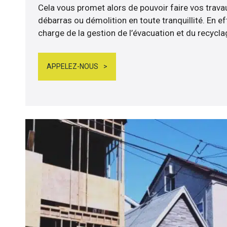
Cela vous promet alors de pouvoir faire vos trava
débarras ou démolition en toute tranquillité. En e
charge de la gestion de l’évacuation et du recycl
APPELEZ-NOUS