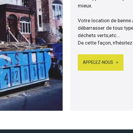
mieux.
Votre location de benne
débarrasser de tous types
déchets verts,etc…
De cette façon, n’hésitez 
APPELEZ-NOUS