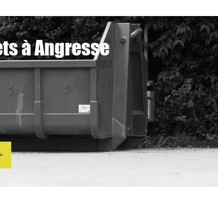
ets à Angresse