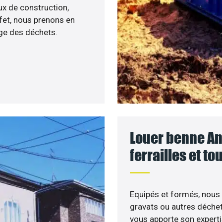
ux de construction,
ffet, nous prenons en
age des déchets.
Louer benne An
ferrailles et t
Equipés et formés, nous
gravats ou autres déchet
vous apporte son experti