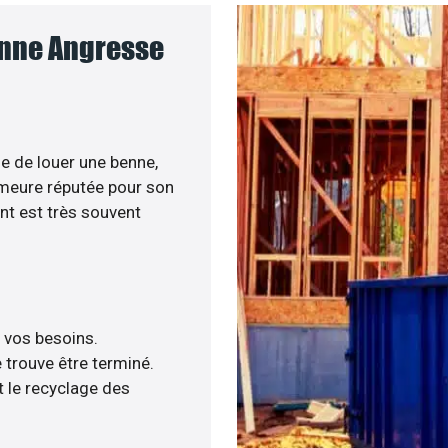
enne Angresse
e de louer une benne,
demeure réputée pour son
nt est très souvent
à vos besoins.
 trouve être terminé.
 le recyclage des