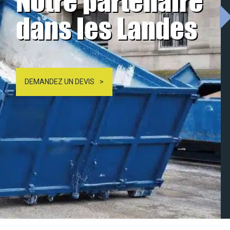
Notre partenaire
dans les Landes
DEMANDEZ UN DEVIS