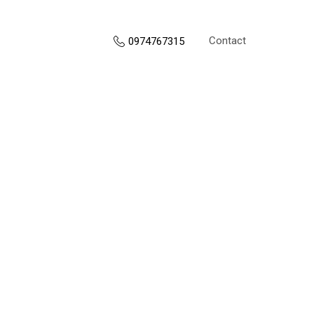
Contact
0974767315