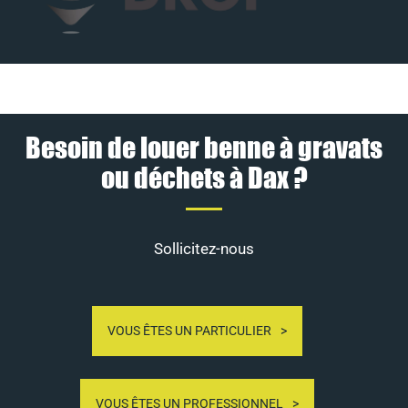
Besoin de louer benne à gravats
ou déchets à Dax ?
Sollicitez-nous
VOUS ÊTES UN PARTICULIER
VOUS ÊTES UN PROFESSIONNEL