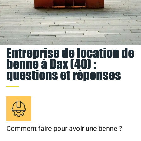
Entreprise de location de
benne à Dax (40) :
questions et réponses
Comment faire pour avoir une benne ?