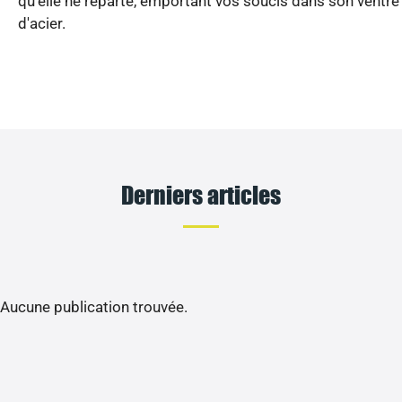
qu'elle ne reparte, emportant vos soucis dans son ventre
d'acier.
Derniers articles
Aucune publication trouvée.