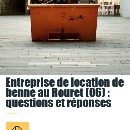
Entreprise de location de
benne au Rouret (06) :
questions et réponses