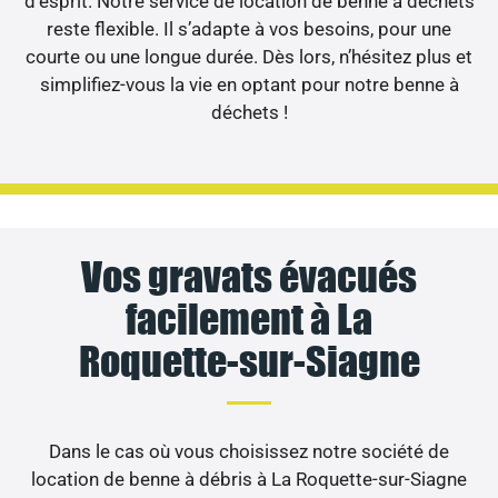
d’esprit. Notre service de location de benne à déchets
reste flexible. Il s’adapte à vos besoins, pour une
courte ou une longue durée. Dès lors, n’hésitez plus et
simplifiez-vous la vie en optant pour notre benne à
déchets !
Vos gravats évacués
facilement à La
Roquette-sur-Siagne
Dans le cas où vous choisissez notre société de
location de benne à débris à La Roquette-sur-Siagne