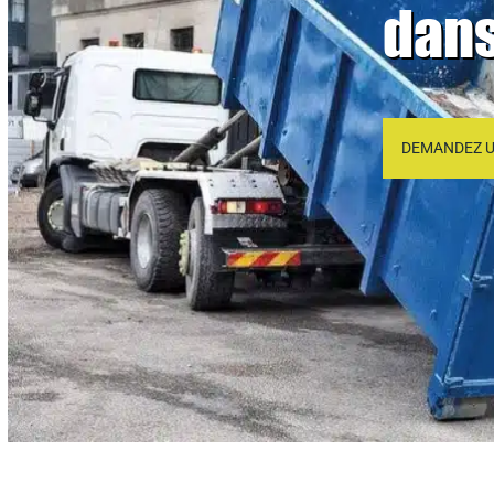
dans
DEMANDEZ U