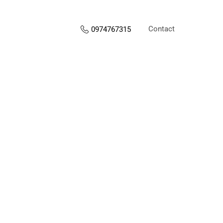
Contact
0974767315