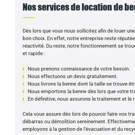
Nos services de location de be
Dès lors que vous nous sollicitez afin de louer une
bon choix. En effet, notre entreprise reste réputé
réactivité. Du reste, notre fonctionnement se trou
et rapide :
Nous prenons connaissance de votre besoin.
Nous effectuons un devis gratuitement.
Nous livrons la benne dont la taille se trouve êt
Nous emportons la benne dès lors que votre tra
En définitive, nous assurons le traitement et le
Cela vous assure dès lors de pouvoir faire vos tr
débarras ou démolition sereinement. Effectiveme
employons à la gestion de l’évacuation et du rec