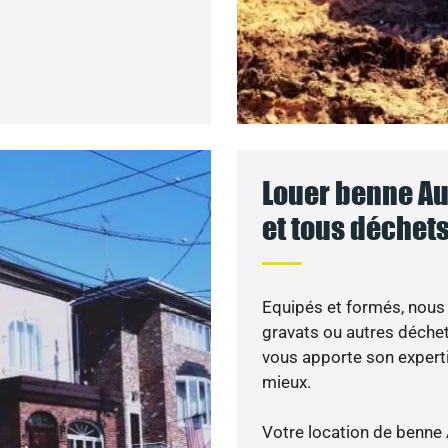
Louer benne Aux
et tous déchet
Equipés et formés, nous
gravats ou autres déche
vous apporte son expert
mieux.
Votre location de benne