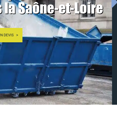
 la Saône-et-Loire
N DEVIS