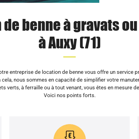
 de benne à gravats o
à Auxy (71)
re entreprise de location de benne vous offre un service pr
 cela, nous sommes en capacité de simplifier votre manutenti
s verts, à ferraille ou à tout venant, vous êtes en mesure de
Voici nos points forts.