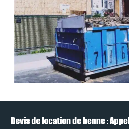
Devis de location de benne : Appe