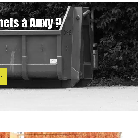
hets à Auxy ?