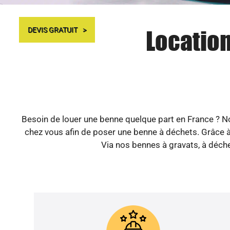
Location
DEVIS GRATUIT
Besoin de louer une benne quelque part en France ? Not
chez vous afin de poser une benne à déchets. Grâce à
Via nos bennes à gravats, à déchet