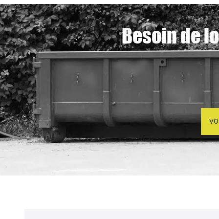
Besoin de lo
VO