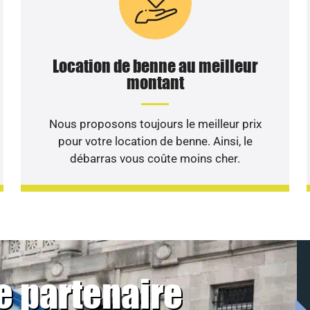
Location de benne au meilleur
montant
Nous proposons toujours le meilleur prix
pour votre location de benne. Ainsi, le
débarras vous coûte moins cher.
e partenaire