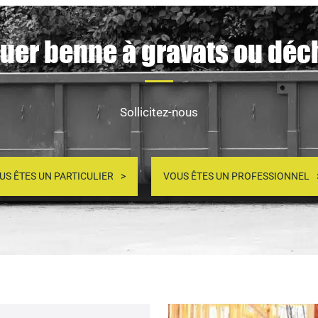
uer benne à gravats ou déc
Sollicitez-nous
US ÊTES UN PARTICULIER
VOUS ÊTES UN PROFESSIONNEL