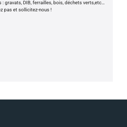
: gravats, DIB, ferrailles, bois, déchets verts,etc…
 pas et sollicitez-nous !