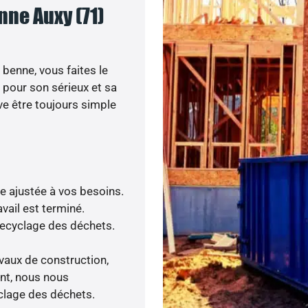
nne Auxy (71)
 benne, vous faites le
e pour son sérieux et sa
ve être toujours simple
re ajustée à vos besoins.
vail est terminé.
 recyclage des déchets.
avaux de construction,
nt, nous nous
yclage des déchets.