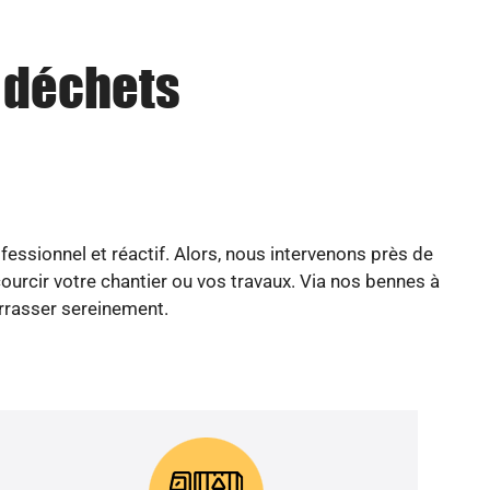
u déchets
essionnel et réactif. Alors, nous intervenons près de
ourcir votre chantier ou vos travaux. Via nos bennes à
arrasser sereinement.