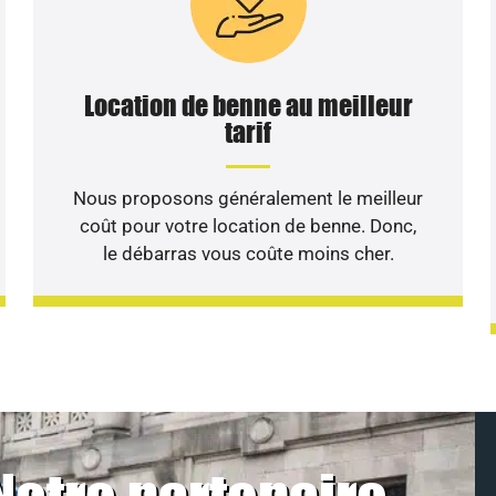
Location de benne au meilleur
tarif
Nous proposons généralement le meilleur
coût pour votre location de benne. Donc,
le débarras vous coûte moins cher.