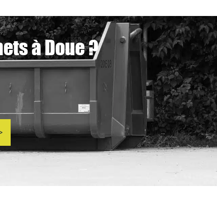
hets à Doue ?