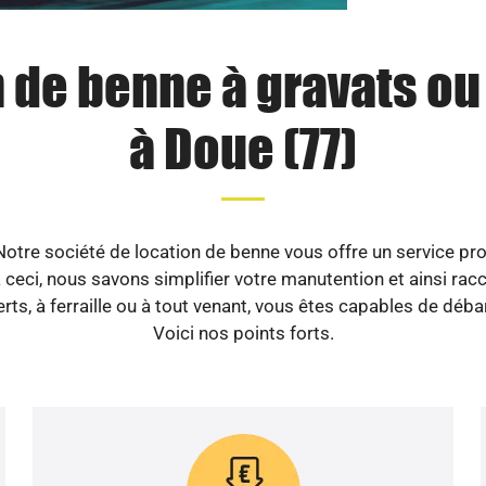
 de benne à gravats o
à Doue (77)
otre société de location de benne vous offre un service prof
ceci, nous savons simplifier votre manutention et ainsi racc
erts, à ferraille ou à tout venant, vous êtes capables de déb
Voici nos points forts.