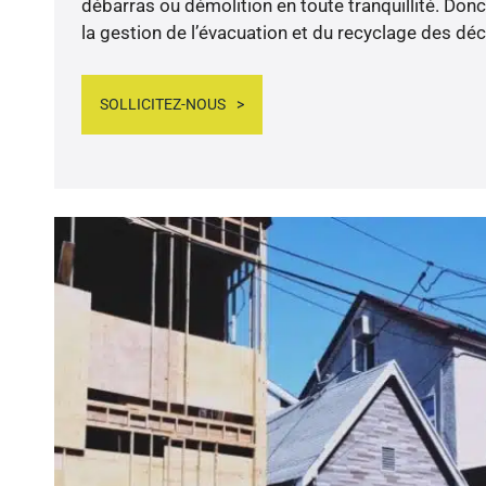
débarras ou démolition en toute tranquillité. Do
la gestion de l’évacuation et du recyclage des déc
SOLLICITEZ-NOUS