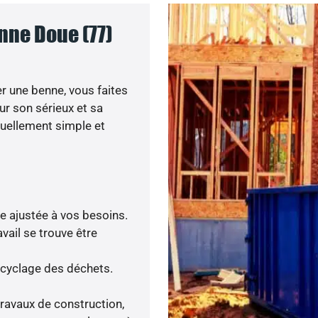
nne Doue (77)
r une benne, vous faites
ur son sérieux et sa
tuellement simple et
re ajustée à vos besoins.
vail se trouve être
ecyclage des déchets.
travaux de construction,