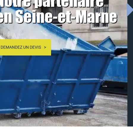
Notre partenaire
en Seine-et-Marne
DEMANDEZ UN DEVIS