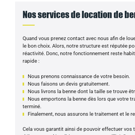
Nos services de location de be
Quand vous prenez contact avec nous afin de loue
le bon choix. Alors, notre structure est réputée po
réactivité. Donc, notre fonctionnement reste habi
rapide :
Nous prenons connaissance de votre besoin.
Nous faisons un devis gratuitement.
Nous livrons la benne dont la taille se trouve êt
Nous emportons la benne dès lors que votre tra
terminé.
Finalement, nous assurons le traitement et le r
Cela vous garantit ainsi de pouvoir effectuer vos 