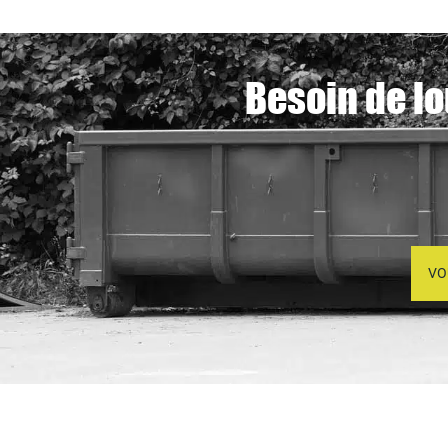
Besoin de lo
VO