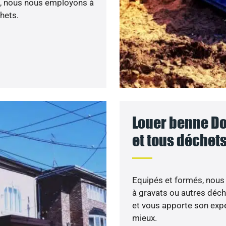
nc, nous nous employons à
hets.
Louer benne Dou
et tous déchet
Equipés et formés, nous 
à gravats ou autres dé
et vous apporte son expe
mieux.