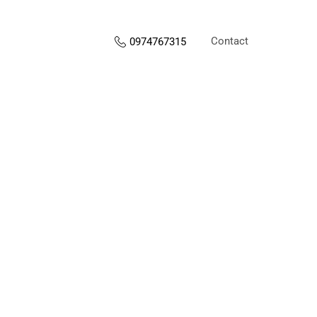
Contact
0974767315