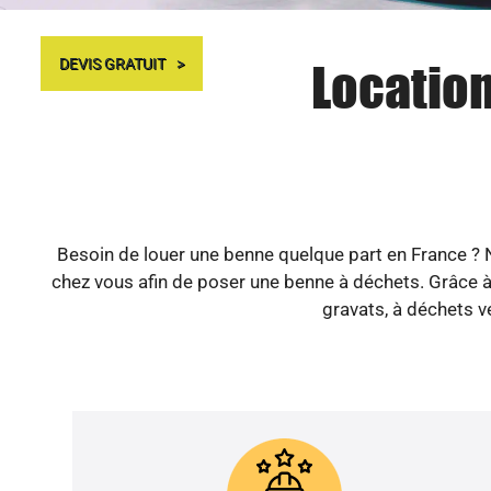
Location
DEVIS GRATUIT
Besoin de louer une benne quelque part en France ? N
chez vous afin de poser une benne à déchets. Grâce à 
gravats, à déchets v