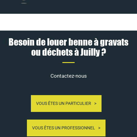
Besoin de louer benne à gravats
ou déchets à Juilly ?
Contactez-nous
VOUS ÊTES UN PARTICULIER
VOUS ÊTES UN PROFESSIONNEL