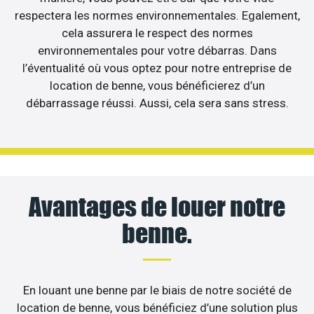
respectera les normes environnementales. Egalement,
cela assurera le respect des normes
environnementales pour votre débarras. Dans
l’éventualité où vous optez pour notre entreprise de
location de benne, vous bénéficierez d’un
débarrassage réussi. Aussi, cela sera sans stress.
Avantages de louer notre
benne.
En louant une benne par le biais de notre société de
location de benne, vous bénéficiez d’une solution plus