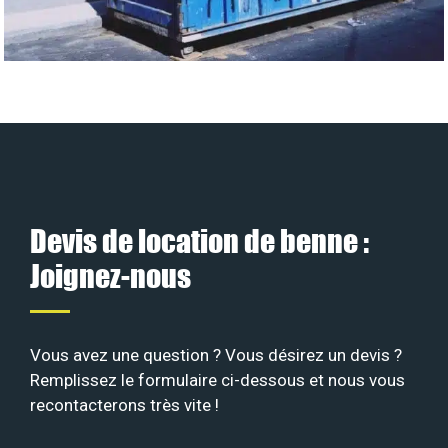
Devis de location de benne :
Joignez-nous
Vous avez une question ? Vous désirez un devis ?
Remplissez le formulaire ci-dessous et nous vous
recontacterons très vite !