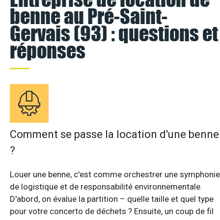
benne au Pré-Saint-
Gervais (93) : questions et
réponses
Comment se passe la location d'une benne
?
Louer une benne, c'est comme orchestrer une symphonie
de logistique et de responsabilité environnementale.
D'abord, on évalue la partition – quelle taille et quel type
pour votre concerto de déchets ? Ensuite, un coup de fil