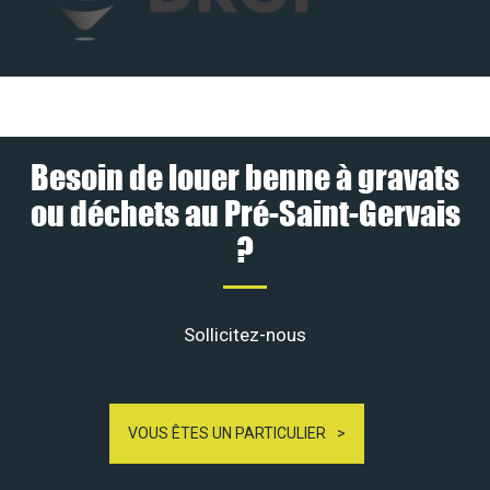
Besoin de louer benne à gravats
ou déchets au Pré-Saint-Gervais
?
Sollicitez-nous
VOUS ÊTES UN PARTICULIER