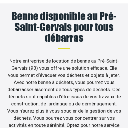
Benne disponible au Pré-
Saint-Gervais pour tous
débarras
Notre entreprise de location de benne au Pré-Saint-
Gervais (93) vous offre une solution efficace. Elle
vous permet d’évacuer vos déchets et objets à jeter.
Avec notre benne à déchets, vous pourrez vous
débarrasser aisément de tous types de déchets. Ces
déchets sont capables d’être issus de vos travaux de
construction, de jardinage ou de déménagement.
Vous n’aurez plus à vous soucier de la gestion de vos
déchets. Vous pourrez vous concentrer sur vos
activités en toute sérénité. Optez pour notre service