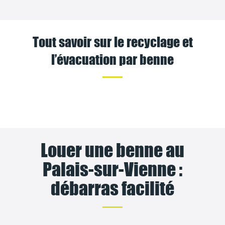
Tout savoir sur le recyclage et
l’évacuation par benne
Louer une benne au
Palais-sur-Vienne :
débarras facilité