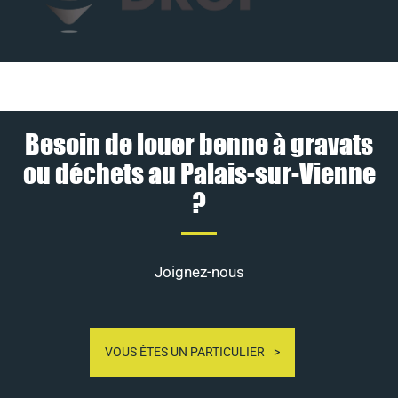
Besoin de louer benne à gravats
ou déchets au Palais-sur-Vienne
?
Joignez-nous
VOUS ÊTES UN PARTICULIER