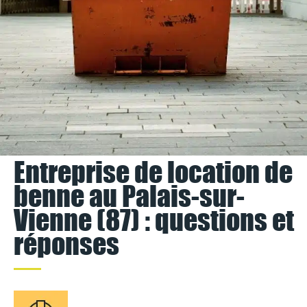
Entreprise de location de
benne au Palais-sur-
Vienne (87) : questions et
réponses