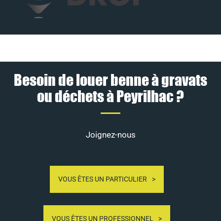
Besoin de louer benne à gravats
ou déchets à Peyrilhac ?
Joignez-nous
VOUS ÊTES UN PARTICULIER
VOUS ÊTES UN PROFESSIONNEL