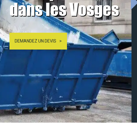
dans les Vosges
DEMANDEZ UN DEVIS