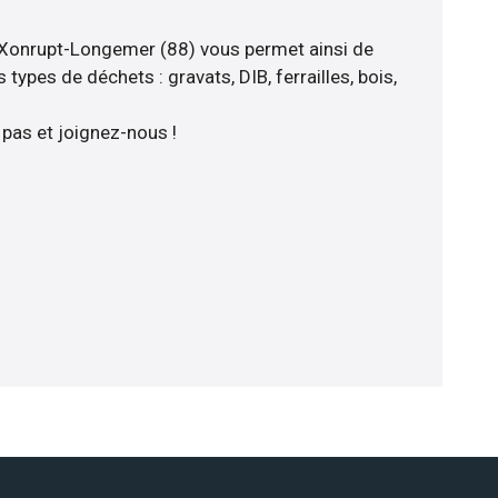
 Xonrupt-Longemer (88) vous permet ainsi de
types de déchets : gravats, DIB, ferrailles, bois,
 pas et joignez-nous !