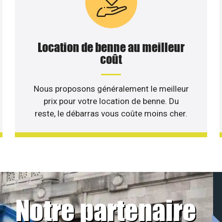
Location de benne au meilleur
coût
Nous proposons généralement le meilleur
prix pour votre location de benne. Du
reste, le débarras vous coûte moins cher.
Notre partenaire