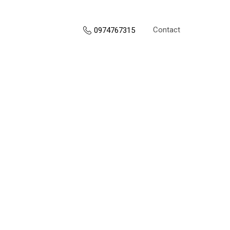
Contact
0974767315