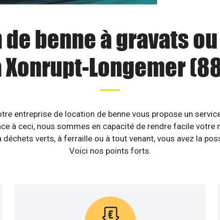
 de benne à gravats o
à Xonrupt-Longemer (88
tre entreprise de location de benne vous propose un service
ce à ceci, nous sommes en capacité de rendre facile votre 
 déchets verts, à ferraille ou à tout venant, vous avez la po
Voici nos points forts.