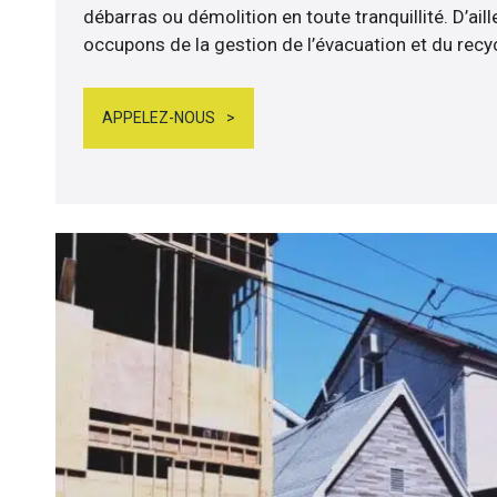
débarras ou démolition en toute tranquillité. D’ail
occupons de la gestion de l’évacuation et du rec
APPELEZ-NOUS