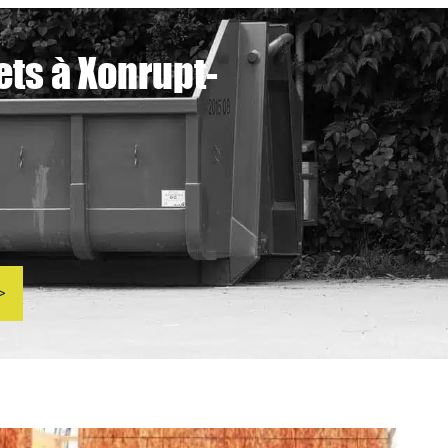
ets à Xonrupt-