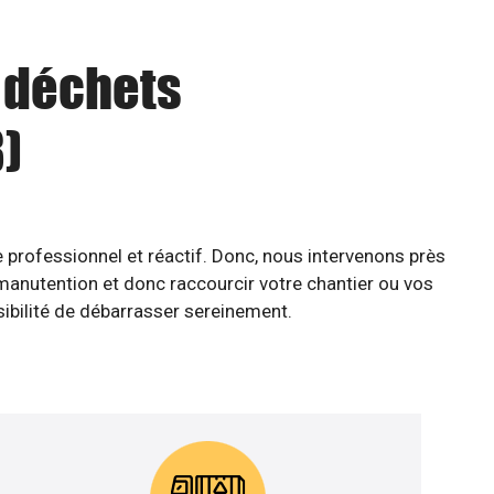
u déchets
)
 professionnel et réactif. Donc, nous intervenons près
manutention et donc raccourcir votre chantier ou vos
ssibilité de débarrasser sereinement.