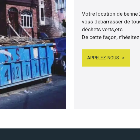
Votre location de benne
vous débarrasser de tous 
déchets verts,etc…
De cette façon, n’hésitez
APPELEZ-NOUS