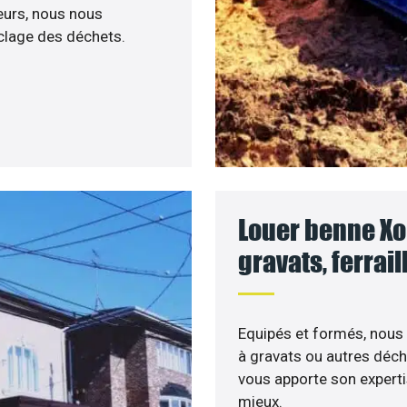
leurs, nous nous
yclage des déchets.
Louer benne Xo
gravats, ferrai
Equipés et formés, nous 
à gravats ou autres déch
vous apporte son experti
mieux.