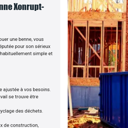
enne Xonrupt-
ouer une benne, vous
réputée pour son sérieux
t habituellement simple et
re ajustée à vos besoins.
ail se trouve être
cyclage des déchets.
ux de construction,