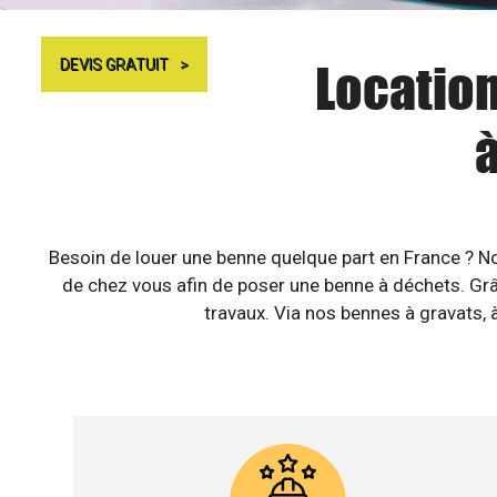
Location
DEVIS GRATUIT
Besoin de louer une benne quelque part en France ? No
de chez vous afin de poser une benne à déchets. Grâ
travaux. Via nos bennes à gravats, à