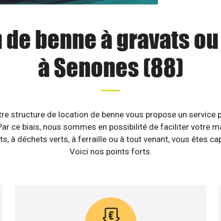
 de benne à gravats o
à Senones (88)
re structure de location de benne vous propose un service pr
r ce biais, nous sommes en possibilité de faciliter votre m
ts, à déchets verts, à ferraille ou à tout venant, vous êtes ca
Voici nos points forts.