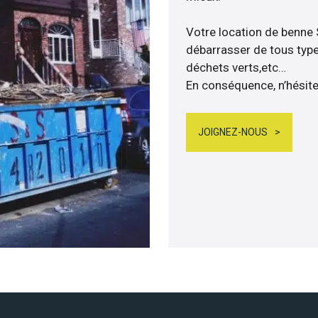
Votre location de benne
débarrasser de tous types
déchets verts,etc…
En conséquence, n’hésite
JOIGNEZ-NOUS