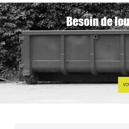
Besoin de lo
VO