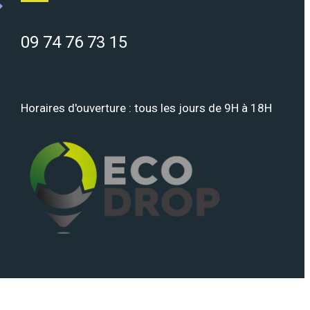
09 74 76 73 15
Horaires d'ouverture : tous les jours de 9H à 18H