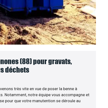
nones (88) pour gravats,
ous déchets
venons très vite en vue de poser la benne à
ts. Notamment, notre équipe vous accompagne et
se pour que votre manutention se déroule au