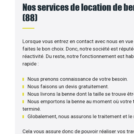
Nos services de location de 
(88)
Lorsque vous entrez en contact avec nous en vue 
faites le bon choix. Donc, notre société est réput
réactivité. Du reste, notre fonctionnement est hab
rapide :
Nous prenons connaissance de votre besoin.
Nous faisons un devis gratuitement.
Nous livrons la benne dont la taille se trouve êt
Nous emportons la benne au moment où votre tr
terminé.
Globalement, nous assurons le traitement et le
Cela vous assure donc de pouvoir réaliser vos tra