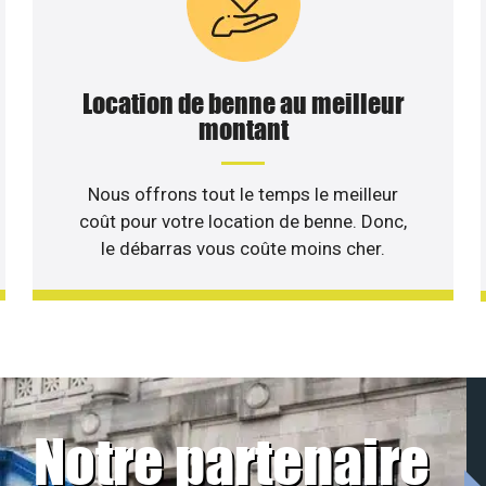
Location de benne au meilleur
montant
Nous offrons tout le temps le meilleur
coût pour votre location de benne. Donc,
le débarras vous coûte moins cher.
Notre partenaire