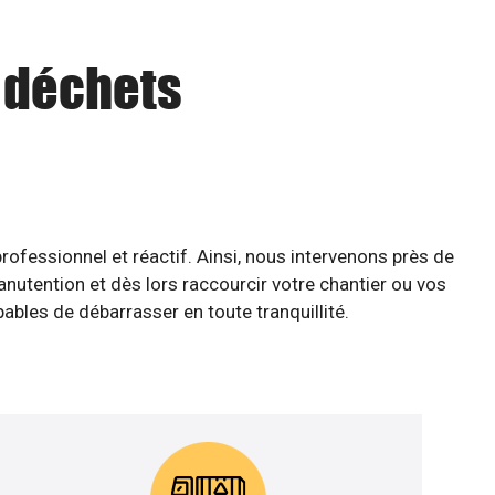
u déchets
ofessionnel et réactif. Ainsi, nous intervenons près de
anutention et dès lors raccourcir votre chantier ou vos
pables de débarrasser en toute tranquillité.