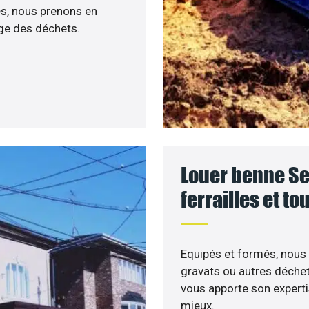
es, nous prenons en
age des déchets.
Louer benne Se
ferrailles et t
Equipés et formés, nous 
gravats ou autres déche
vous apporte son experti
mieux.