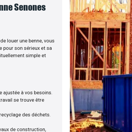
benne Senones
de louer une benne, vous
ée pour son sérieux et sa
ituellement simple et
re ajustée à vos besoins.
avail se trouve être
 recyclage des déchets.
vaux de construction,