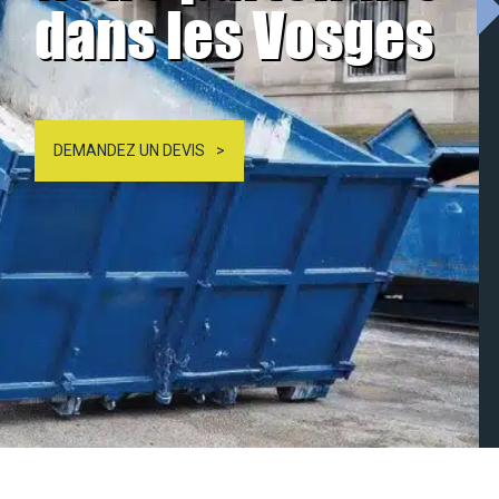
dans les Vosges
DEMANDEZ UN DEVIS