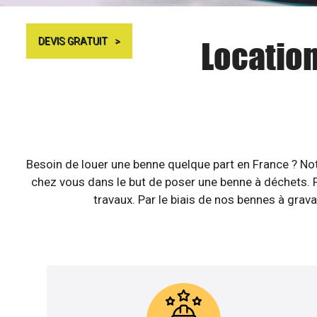
Location
DEVIS GRATUIT
Besoin de louer une benne quelque part en France ? Not
chez vous dans le but de poser une benne à déchets. Pa
travaux. Par le biais de nos bennes à grava