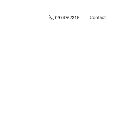
Contact
0974767315