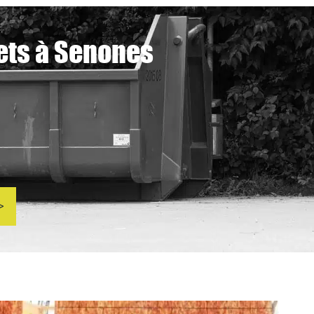
ets à Senones