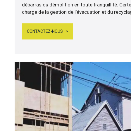
débarras ou démolition en toute tranquillité. Cert
charge de la gestion de l’évacuation et du recycl
CONTACTEZ-NOUS