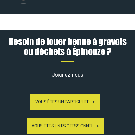
Besoin de louer benne à gravats
ou déchets à Épinouze ?
Joignez-nous
VOUS ÊTES UN PARTICULIER
VOUS ÊTES UN PROFESSIONNEL