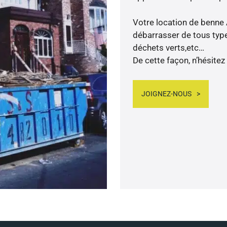
Votre location de benne
débarrasser de tous types
déchets verts,etc…
De cette façon, n’hésitez
JOIGNEZ-NOUS