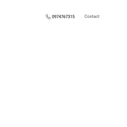
Contact
0974767315