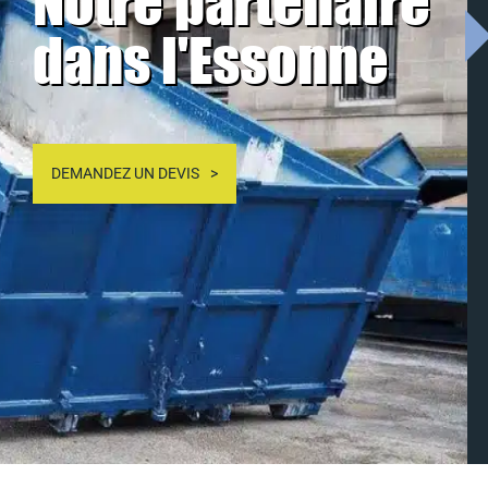
Notre partenaire
dans l'Essonne
DEMANDEZ UN DEVIS