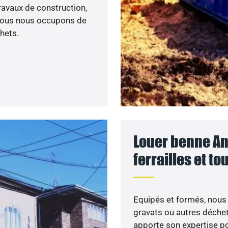
travaux de construction,
 nous nous occupons de
hets.
Louer benne Ang
ferrailles et t
Equipés et formés, nous 
gravats ou autres déche
apporte son expertise p