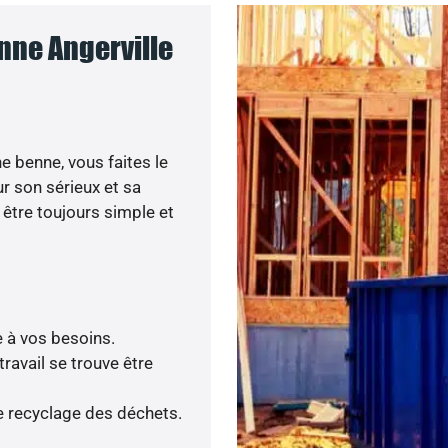
nne Angerville
e benne, vous faites le
r son sérieux et sa
 être toujours simple et
e à vos besoins.
avail se trouve être
le recyclage des déchets.