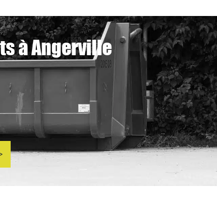
s à Angerville