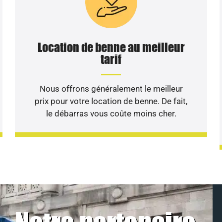
Location de benne au meilleur
tarif
Nous offrons généralement le meilleur
prix pour votre location de benne. De fait,
le débarras vous coûte moins cher.