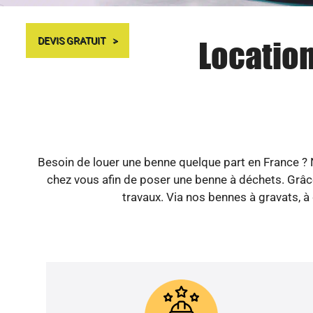
Location
DEVIS GRATUIT
Besoin de louer une benne quelque part en France ? N
chez vous afin de poser une benne à déchets. Grâce
travaux. Via nos bennes à gravats, à 