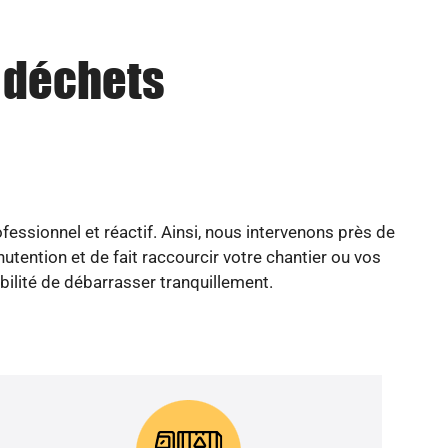
u déchets
essionnel et réactif. Ainsi, nous intervenons près de
tention et de fait raccourcir votre chantier ou vos
ibilité de débarrasser tranquillement.