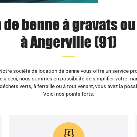
 de benne à gravats o
à Angerville (91)
otre société de location de benne vous offre un service prof
 à ceci, nous sommes en possibilité de simplifier votre manu
déchets verts, à ferraille ou à tout venant, vous avez la poss
Voici nos points forts.