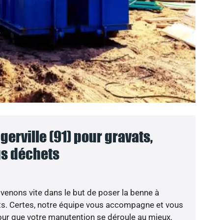
erville (91) pour gravats,
ous déchets
venons vite dans le but de poser la benne à
ts. Certes, notre équipe vous accompagne et vous
our que votre manutention se déroule au mieux.