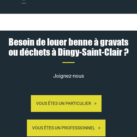
Besoin de louer benne à gravats
ou déchets à Dingy-Saint-Clair ?
Joignez-nous
VOUS ÊTES UN PARTICULIER
VOUS ÊTES UN PROFESSIONNEL