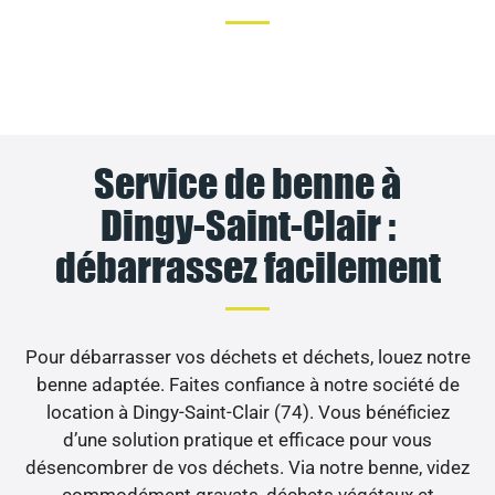
Service de benne à
Dingy-Saint-Clair :
débarrassez facilement
Pour débarrasser vos déchets et déchets, louez notre
benne adaptée. Faites confiance à notre société de
location à Dingy-Saint-Clair (74). Vous bénéficiez
d’une solution pratique et efficace pour vous
désencombrer de vos déchets. Via notre benne, videz
commodément gravats, déchets végétaux et