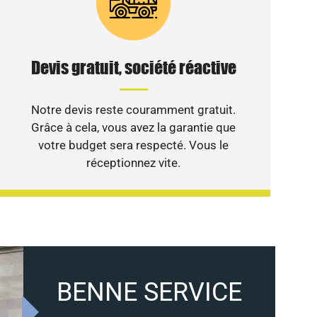
Devis gratuit, société réactive
Notre devis reste couramment gratuit.
Grâce à cela, vous avez la garantie que
votre budget sera respecté. Vous le
réceptionnez vite.
BENNE SERVICE