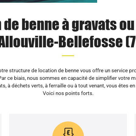
 de benne à gravats o
Allouville-Bellefosse (
re structure de location de benne vous offre un service pro
ar ce biais, nous sommes en capacité de simplifier votre ma
ts, à déchets verts, à ferraille ou à tout venant, vous êtes e
Voici nos points forts.