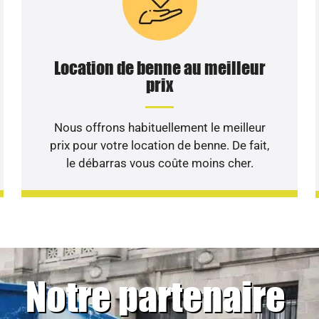
Location de benne au meilleur
prix
Nous offrons habituellement le meilleur
prix pour votre location de benne. De fait,
le débarras vous coûte moins cher.
Notre partenaire