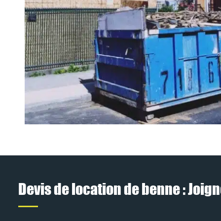
Devis de location de benne : Joig