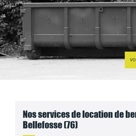
VO
Nos services de location de be
Bellefosse (76)