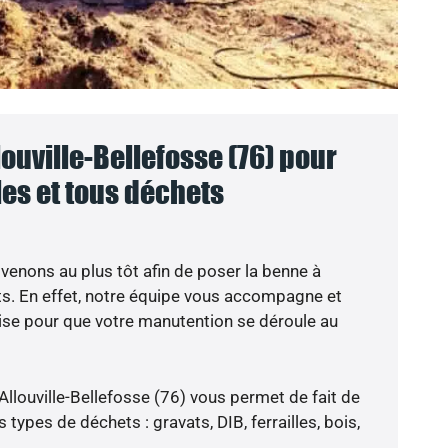
ouville-Bellefosse (76) pour
lles et tous déchets
venons au plus tôt afin de poser la benne à
ts. En effet, notre équipe vous accompagne et
ise pour que votre manutention se déroule au
Allouville-Bellefosse (76) vous permet de fait de
types de déchets : gravats, DIB, ferrailles, bois,