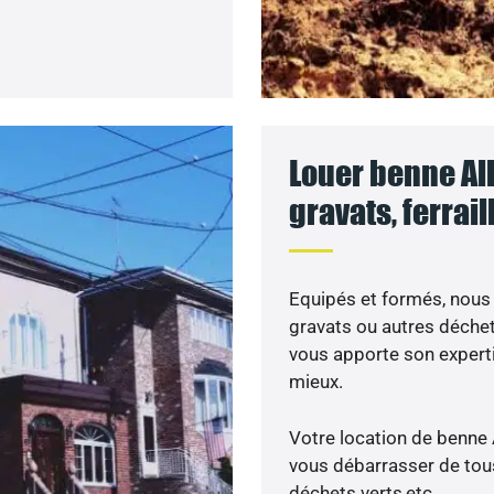
Louer benne All
gravats, ferrai
Equipés et formés, nous 
gravats ou autres déche
vous apporte son expert
mieux.
Votre location de benne 
vous débarrasser de tous 
déchets verts,etc…