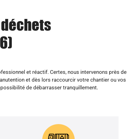
u déchets
76)
fessionnel et réactif. Certes, nous intervenons près de
nutention et dès lors raccourcir votre chantier ou vos
n possibilité de débarrasser tranquillement.