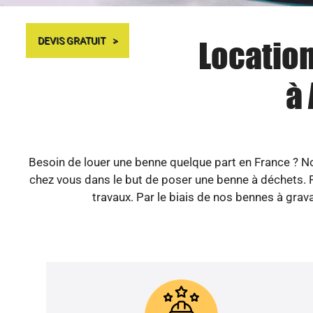
Location
DEVIS GRATUIT
à 
Besoin de louer une benne quelque part en France ? Not
chez vous dans le but de poser une benne à déchets. P
travaux. Par le biais de nos bennes à grava