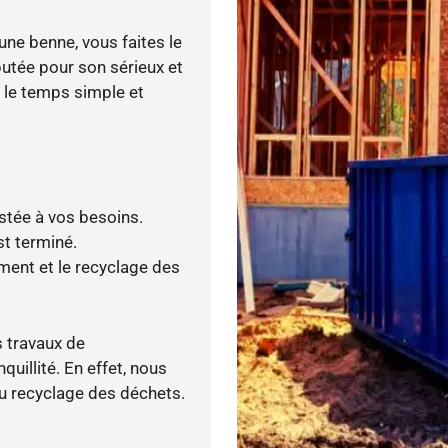
ne benne, vous faites le
putée pour son sérieux et
t le temps simple et
ustée à vos besoins.
t terminé.
ment et le recyclage des
s travaux de
uillité. En effet, nous
du recyclage des déchets.