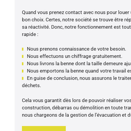
Quand vous prenez contact avec nous pour louer u
bon choix. Certes, notre société se trouve être ré
sa réactivité. Donc, notre fonctionnement est tou
rapide :
Nous prenons connaissance de votre besoin.
Nous effectuons un chiffrage gratuitement.
Nous livrons la benne dont la taille demeure aj
Nous emportons la benne quand votre travail es
En guise de conclusion, nous assurons le traite
déchets.
Cela vous garantit dès lors de pouvoir réaliser vo
construction, débarras ou démolition en toute tranq
nous chargeons de la gestion de l’évacuation et 