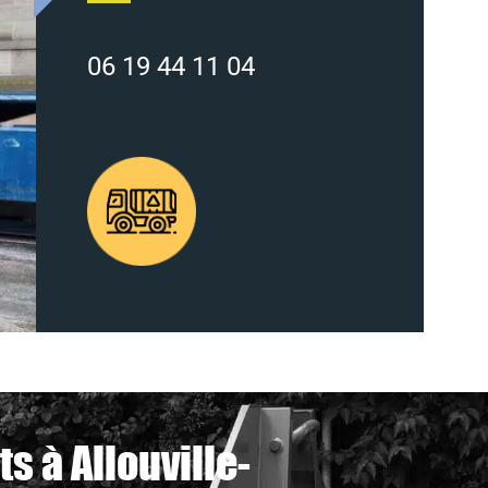
06 19 44 11 04
s à Allouville-