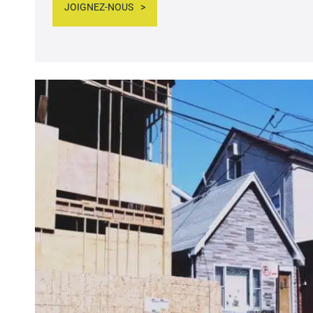
JOIGNEZ-NOUS