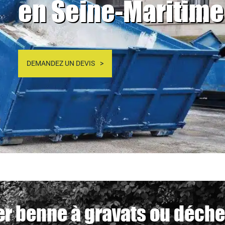
en Seine-Maritime
DEMANDEZ UN DEVIS
r benne à gravats ou déchet