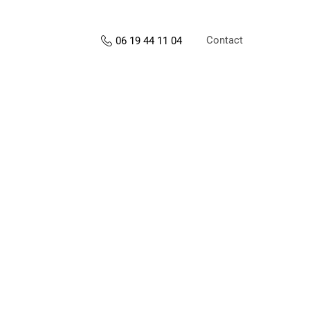
Contact
06 19 44 11 04