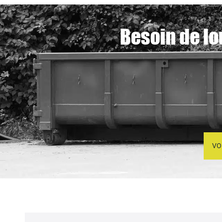
Besoin de lo
VO