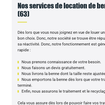
Nos services de location de be
(63)
Dès lors que vous nous joignez en vue de louer un
bon choix. Donc, notre société se trouve être répu
sa réactivité. Donc, notre fonctionnement est gé
rapide :
Nous prenons connaissance de votre besoin.
Nous faisons un devis gratuitement.
Nous livrons la benne dont la taille reste ajusté
Nous emportons la benne dès lors que votre tra
terminé.
Enfin, nous assurons le traitement et le recycl
Cela vous assure dès lors de pouvoir faire vos tr