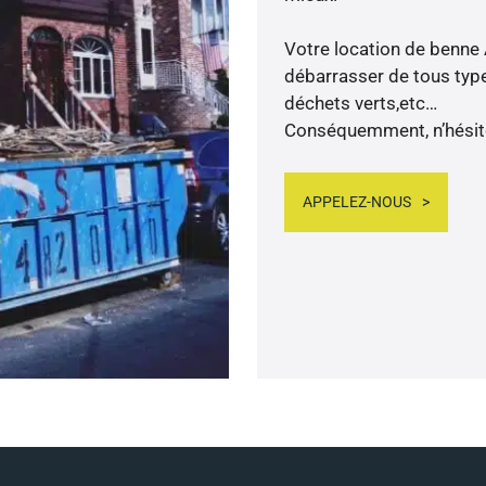
Votre location de benne 
débarrasser de tous types
déchets verts,etc…
Conséquemment, n’hésite
APPELEZ-NOUS