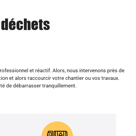
u déchets
fessionnel et réactif. Alors, nous intervenons près de
n et alors raccourcir votre chantier ou vos travaux.
cité de débarrasser tranquillement.