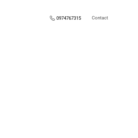
Contact
0974767315