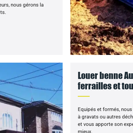
leurs, nous gérons la
ts.
Louer benne Aul
ferrailles et t
Equipés et formés, nous 
à gravats ou autres dé
et vous apporte son expe
mieux.