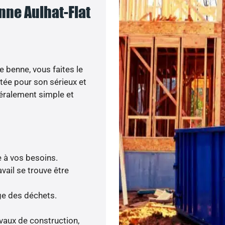
nne Aulhat-Flat
e benne, vous faites le
tée pour son sérieux et
néralement simple et
e à vos besoins.
vail se trouve être
age des déchets.
avaux de construction,