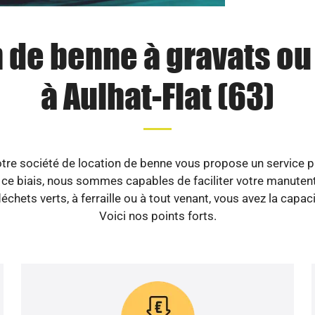
 de benne à gravats o
à Aulhat-Flat (63)
tre société de location de benne vous propose un service pro
ce biais, nous sommes capables de faciliter votre manutentio
chets verts, à ferraille ou à tout venant, vous avez la capa
Voici nos points forts.