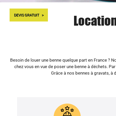
Location
DEVIS GRATUIT
Besoin de louer une benne quelque part en France ? No
chez vous en vue de poser une benne à déchets. Par 
Grâce à nos bennes à gravats, à dé