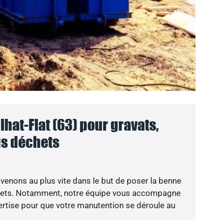
hat-Flat (63) pour gravats,
ous déchets
venons au plus vite dans le but de poser la benne
chets. Notamment, notre équipe vous accompagne
rtise pour que votre manutention se déroule au