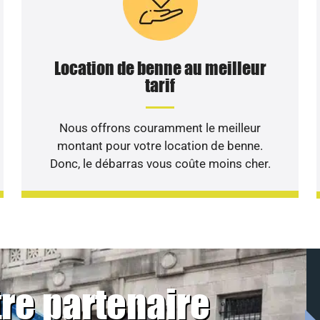
Location de benne au meilleur
tarif
Nous offrons couramment le meilleur
montant pour votre location de benne.
Donc, le débarras vous coûte moins cher.
re partenaire