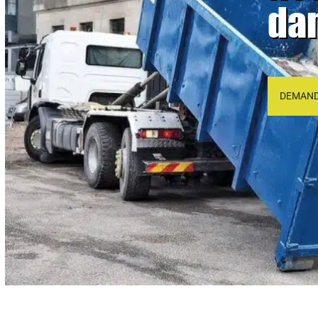
da
DEMAND