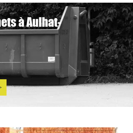
ets à Aulhat-