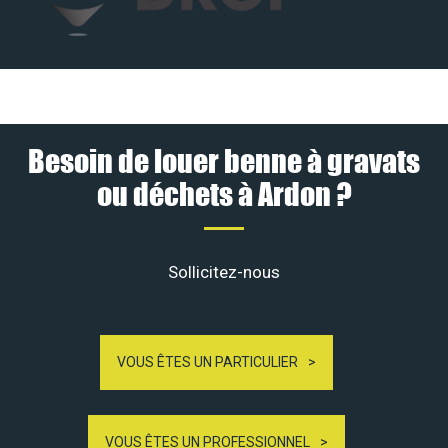
Besoin de louer benne à gravats
ou déchets à Ardon ?
Sollicitez-nous
VOUS ÊTES UN PARTICULIER
VOUS ÊTES UN PROFESSIONNEL