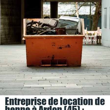
Entreprise de location de
benne à Ardon (45) :