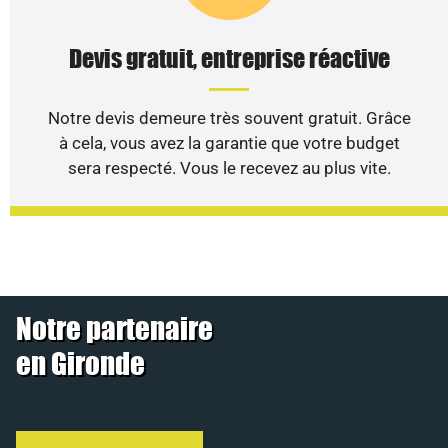
Devis gratuit, entreprise réactive
Notre devis demeure très souvent gratuit. Grâce
à cela, vous avez la garantie que votre budget
sera respecté. Vous le recevez au plus vite.
Notre partenaire
en Gironde