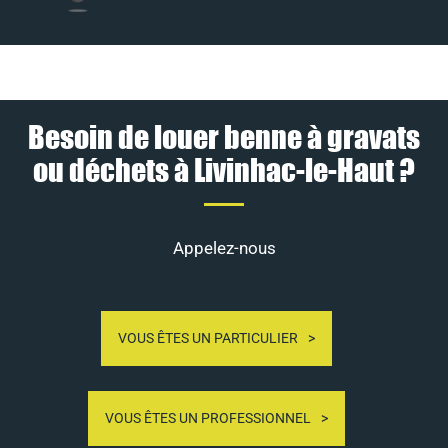
Besoin de louer benne à gravats
ou déchets à Livinhac-le-Haut ?
Appelez-nous
VOUS ÊTES UN PARTICULIER
VOUS ÊTES UN PROFESSIONNEL