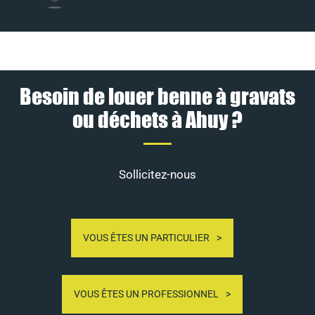
Besoin de louer benne à gravats
ou déchets à Ahuy ?
Sollicitez-nous
VOUS ÊTES UN PARTICULIER
VOUS ÊTES UN PROFESSIONNEL