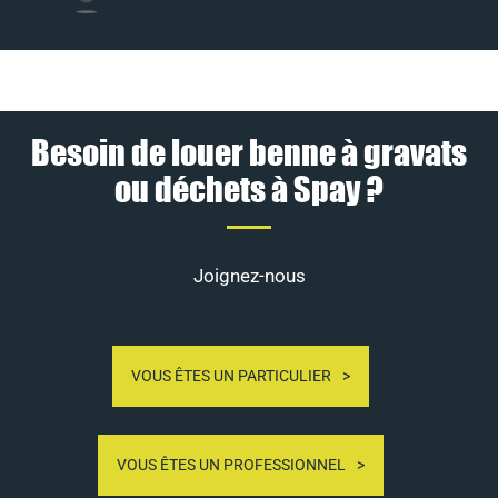
Besoin de louer benne à gravats
ou déchets à Spay ?
Joignez-nous
VOUS ÊTES UN PARTICULIER
VOUS ÊTES UN PROFESSIONNEL